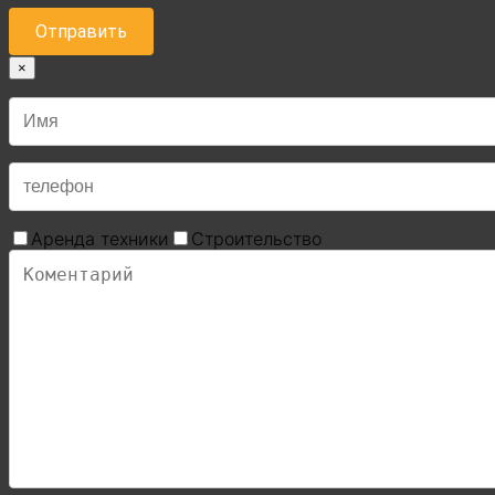
×
Аренда техники
Строительство