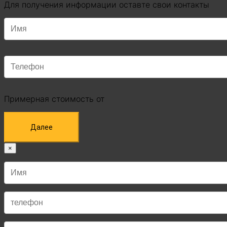
Для получения информации оставте свои контакты
Примерная стоимость от
Далее
×