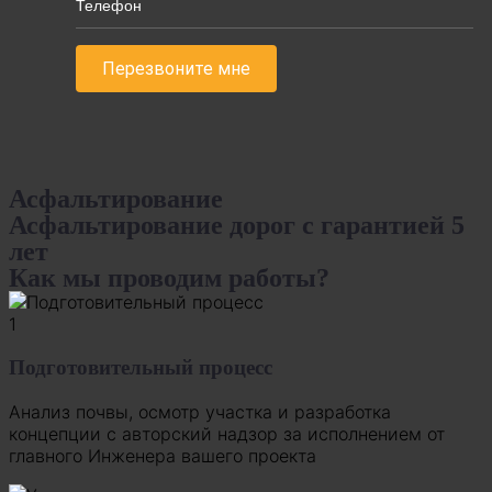
Асфальтирование
Асфальтирование дорог с гарантией 5
лет
Как мы проводим работы?
1
Подготовительный процесс
Анализ почвы, осмотр участка и разработка
концепции с авторский надзор за исполнением от
главного Инженера вашего проекта