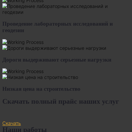
Проведение лабораторных исследований и
геодезии
Дороги выдерживают серьезные нагрузки
Низкая цена на строительство
Скачать полный прайс наших услуг
Скачать
Наши работы