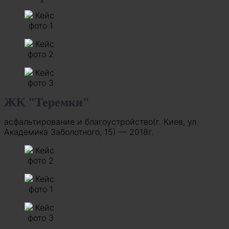
ЖК "Теремки"
асфальтирование и благоустройство(г. Киев, ул.
Академика Заболотного, 15) — 2018г.