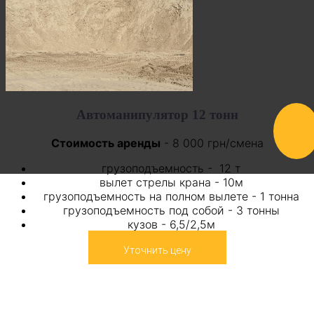
Автоманипулятор 12 тонн
Стоимость аренды
- 8 000 грн/смена
грузоподъемность - 12
т
вылет стрелы крана - 10м
грузоподъемность на полном вылете - 1 тонна
грузоподъемность под собой - 3 тонны
кузов - 6,5/2,5м
Уточнить цену