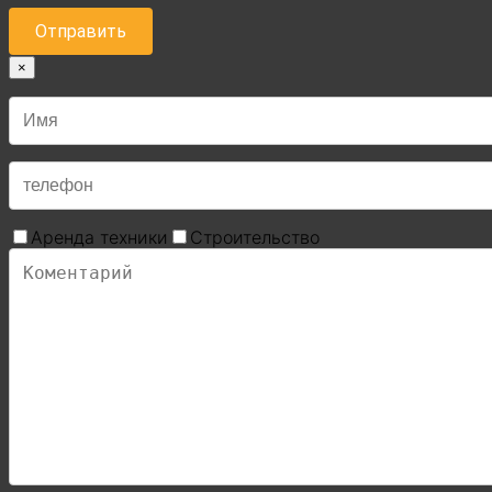
×
Аренда техники
Строительство