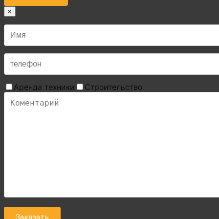
×
Аренда техники
Строительство