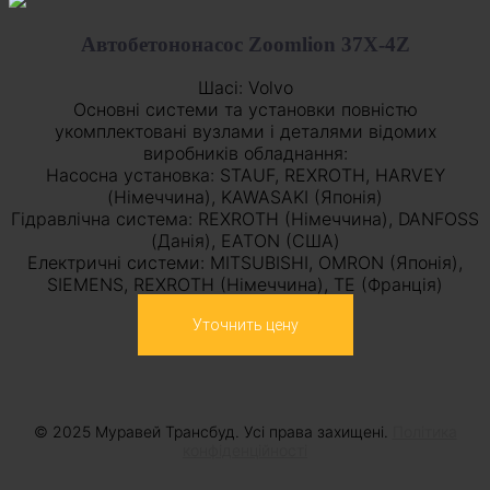
Автобетононасос Zoomlion 37X-4Z
Шасі: Volvo
Основні системи та установки повністю
укомплектовані вузлами і деталями відомих
виробників обладнання:
Насосна установка: STAUF, REXROTH, HARVEY
(Німеччина), KAWASAKI (Японія)
Гідравлічна система: REXROTH (Німеччина), DANFOSS
(Данія), EATON (США)
Електричні системи: MITSUBISHI, OMRON (Японія),
SIEMENS, REXROTH (Німеччина), TE (Франція)
Уточнить цену
© 2025 Муравей Трансбуд. Усі права захищені.
Політика
конфіденційності