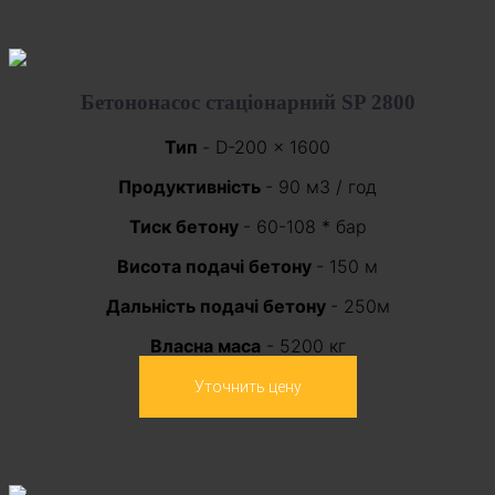
Бетононасос стаціонарний SP 2800
Тип
- D-200 × 1600
Продуктивність
- 90 м3 / год
Тиск бетону
- 60-108 * бар
Висота подачі бетону
- 150 м
Дальність подачі бетону
- 250м
Власна маса
- 5200 кг
Уточнить цену