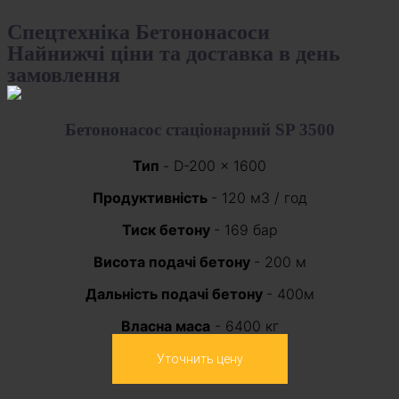
Спецтехніка Бетононасоси
Найнижчі ціни та доставка в день
замовлення
Бетононасос стаціонарний SP 3500
Тип
- D-200 × 1600
Продуктивність
- 120 м3 / год
Тиск бетону
- 169 бар
Висота подачі бетону
- 200 м
Дальність подачі бетону
- 400м
Власна маса
- 6400 кг
Уточнить цену