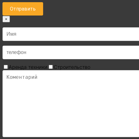
×
Аренда техники
Строительство