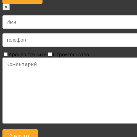
×
Аренда техники
Строительство