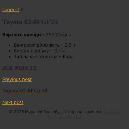
support
0
Toyota 02-8FGF25
Вартість оренди
– 3500/зміна
Вантажопідйомність – 2,5 т
Висота підйому – 3,7 м
Тип навантажувача – Кара
JCB 8020CTS
Previous post
Toyota 02-8FGF30
Next post
© 2025 Муравей Трансбуд. Усі права захищені.
Політика
конфіденційності