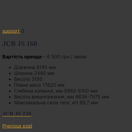
support
0
JCB JS 160
Вартість оренди
– 6 500 грн / зміна
Довжина 8145 мм
Ширина 2480 мм
Висота 3195
Повна маса 17820 мм
Глибина копання, мм 5682-6100 мм
Висота вивантаження, мм 6636-7575 мм
Максимальна сила тяги, кН 99,7 мм
JCB JS 220
Previous post