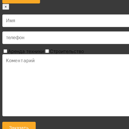
×
Аренда техники
Строительство