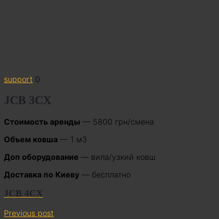
support
0
JCB 3CX
Стоимость аренды
— 5800 грн/смена
Объем ковша
— 1 м3
Доп оборудование
— вила/узкий ковш
Доставка по Киеву
— бесплатно
JCB 4CX
Previous post