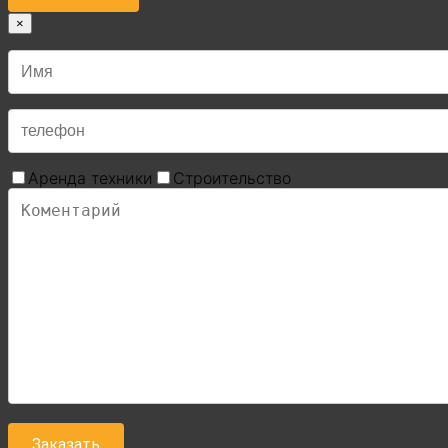
×
Аренда техники
Строительство