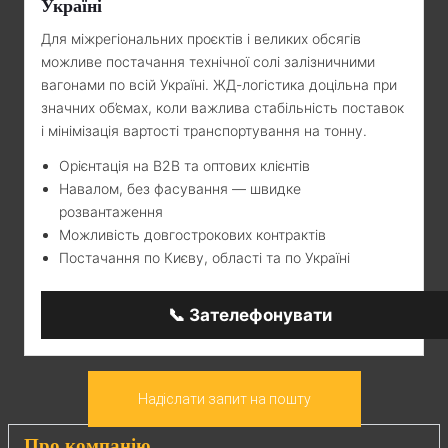
Україні
Для міжрегіональних проєктів і великих обсягів
можливе постачання технічної солі залізничними
вагонами по всій Україні. ЖД-логістика доцільна при
значних об’ємах, коли важлива стабільність поставок
і мінімізація вартості транспортування на тонну.
Орієнтація на B2B та оптових клієнтів
Навалом, без фасування — швидке
розвантаження
Можливість довгострокових контрактів
Постачання по Києву, області та по Україні
📞 Зателефонувати
Надіслати запит на пошту
Про компанію