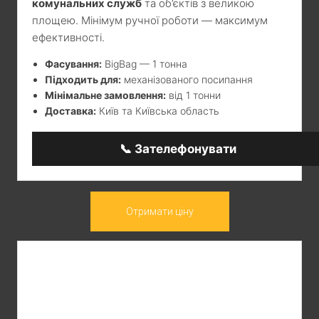
комунальних служб
та об’єктів з великою
площею. Мінімум ручної роботи — максимум
ефективності.
Фасування:
BigBag — 1 тонна
Підходить для:
механізованого посипання
Мінімальне замовлення:
від 1 тонни
Доставка:
Київ та Київська область
📞 Зателефонувати
Отримати ціну