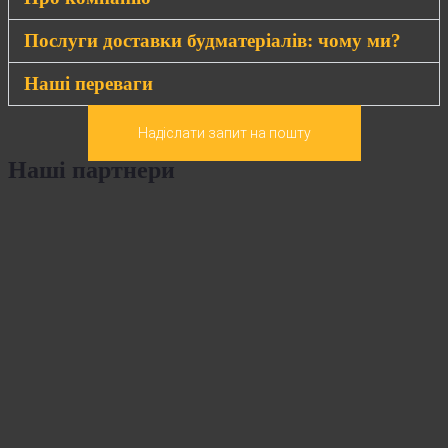
Послуги доставки будматеріалів: чому ми?
Наші переваги
Надіслати запит на пошту
Наші партнери