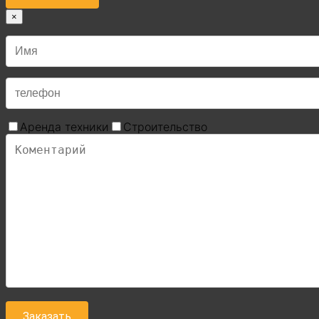
×
Аренда техники
Строительство