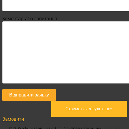
Коментар або запитання
Отримати консультацію
Замовити
© 2025 Муравей Трансбуд. Усі права захищені.
Політика