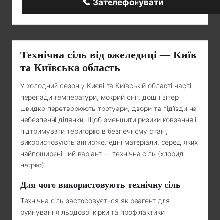
📞 Зателефонувати
Технічна сіль від ожеледиці — Київ
та Київська область
У холодний сезон у Києві та Київській області часті
перепади температури, мокрий сніг, дощ і вітер
швидко перетворюють тротуари, двори та під’їзди на
небезпечні ділянки. Щоб зменшити ризики ковзання і
підтримувати територію в безпечному стані,
використовують антиожеледні матеріали, серед яких
найпоширеніший варіант — технічна сіль (хлорид
натрію).
Для чого використовують технічну сіль
Технічна сіль застосовується як реагент для
руйнування льодової кірки та профілактики