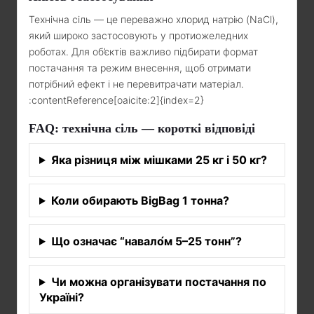
Технічна сіль — це переважно хлорид натрію (NaCl),
який широко застосовують у протиожеледних
роботах. Для об’єктів важливо підбирати формат
постачання та режим внесення, щоб отримати
потрібний ефект і не перевитрачати матеріал.
:contentReference[oaicite:2]{index=2}
FAQ: технічна сіль — короткі відповіді
Яка різниця між мішками 25 кг і 50 кг?
Коли обирають BigBag 1 тонна?
Що означає “навало́м 5–25 тонн”?
Чи можна організувати постачання по
Україні?