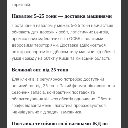
територій.
Навалом 5–25 тонн — доставка машинами
Постачання навалом у межах 5–25 тонн найчастіше
обирають для дорожніх робіт, логістичних центрів,
промислових майданчиків та ОСББ з великими
дворовими територіями. Доставка здійснюється
автотранспортом із підбором типу машини під обсяг і
умови заїзду на об’єкт у Києві та Київській області.
Великий опт від 25 тонн
Для клієнтів із регулярною потребою доступний
великий опт від 25 тонн. Такий формат підходить для
сезонних запасів, контрактних поставок та
обслуговування кількох об’єктів одночасно. Обсяги,
графік відвантажень і логістика прораховуються
індивідуально під задачі замовника.
Поставка технічної солі вагонами ЖД по