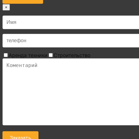
×
Аренда техники
Строительство