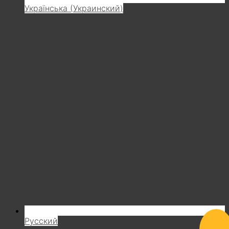
Українська
(
Украинский
)
Русский