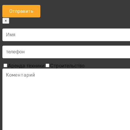
×
Аренда техники
Строительство