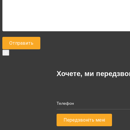
×
Хочете, ми передзв