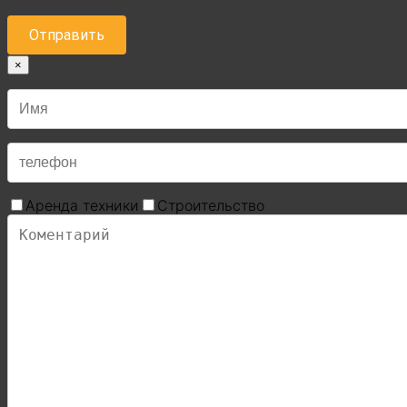
×
Аренда техники
Строительство