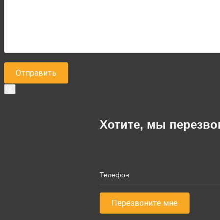
×
Хотите, мы перезв