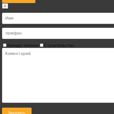
×
Аренда техники
Строительство