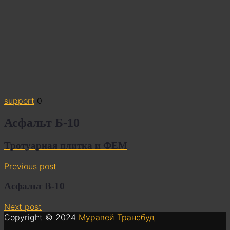
support
0
Асфальт Б-10
Тротуарная плитка и ФЕМ
Previous post
Асфальт В-10
Next post
Copyright © 2024
Муравей Трансбуд