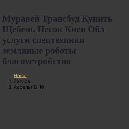
Муравей Трансбуд Купить
Щебень Песок Киев Обл
услуги спецтехники
земляные роботы
благоустройство
Home
Service
Асфальт Б-10