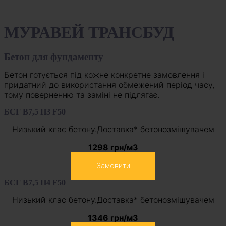
МУРАВЕЙ ТРАНСБУД
Бетон для фундаменту
Бетон готується під кожне конкретне замовлення і
придатний до використання обмежений період часу,
тому поверненню та заміні не підлягає.
БСГ В7,5 П3 F50
Низький клас бетону.Доставка* бетонозмішувачем
1298 грн/м3
Замовити
БСГ В7,5 П4 F50
Низький клас бетону.Доставка* бетонозмішувачем
1346 грн/м3