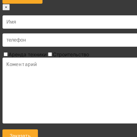
×
Аренда техники
Строительство